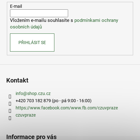
t
E-mail
í
Vložením e-mailu souhlasíte s
podmínkami ochrany
osobních údajů
PŘIHLÁSIT SE
Kontakt
info
@
shop.czu.cz
+420 703 182 879 (po - pá 9:00 - 16:00)
https://www.facebook.com/www.fb.com/czuvpraze
czuvpraze
Informace pro vás