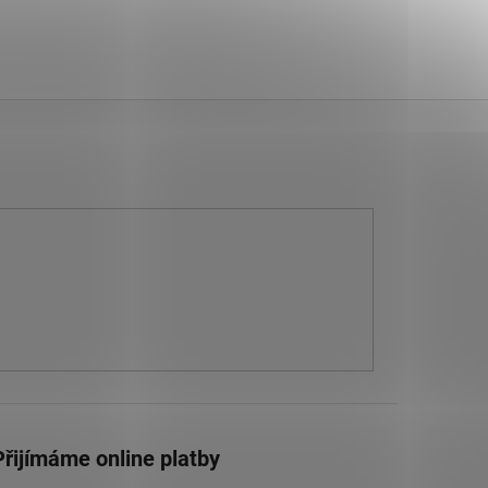
Přijímáme online platby