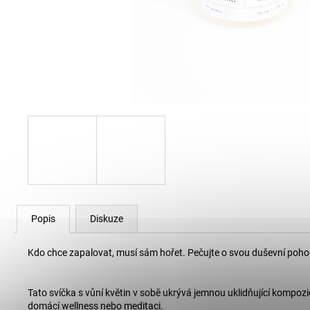
30 Kč
Popis
Diskuze
Kdo chce zapalovat, musí sám hořet. Pečujte o svou duševní pohod
Tato svíčka s vůní květin v sobě ukrývá jemnou uklidňující kompoz
domácí wellness nebo meditaci.