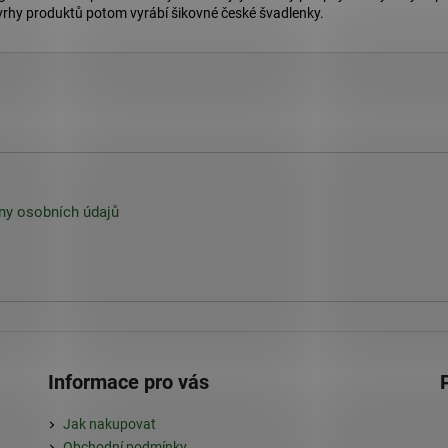
ávrhy produktů potom vyrábí šikovné české švadlenky.
y osobních údajů
Informace pro vás
Jak nakupovat
Obchodní podmínky