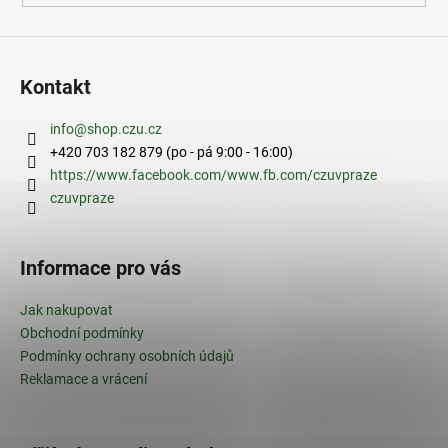
Kontakt
info
@
shop.czu.cz
+420 703 182 879 (po - pá 9:00 - 16:00)
https://www.facebook.com/www.fb.com/czuvpraze
czuvpraze
Informace pro vás
Jak nakupovat
Obchodní podmínky
Podmínky ochrany osobních údajů
Reklamace a vrácení