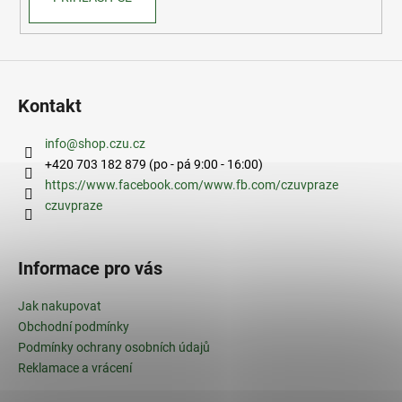
Kontakt
info
@
shop.czu.cz
+420 703 182 879 (po - pá 9:00 - 16:00)
https://www.facebook.com/www.fb.com/czuvpraze
czuvpraze
Informace pro vás
Jak nakupovat
Obchodní podmínky
Podmínky ochrany osobních údajů
Reklamace a vrácení