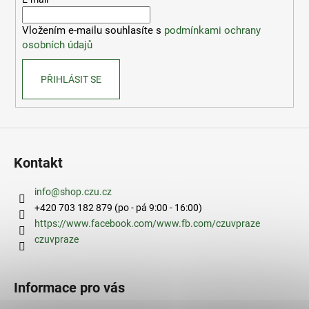
t
í
Vložením e-mailu souhlasíte s
podmínkami ochrany
osobních údajů
PŘIHLÁSIT SE
Kontakt
info
@
shop.czu.cz
+420 703 182 879 (po - pá 9:00 - 16:00)
https://www.facebook.com/www.fb.com/czuvpraze
czuvpraze
Informace pro vás