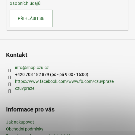
osobních údajů
PŘIHLÁSIT SE
Kontakt
info
@
shop.czu.cz
+420 703 182 879 (po - pá 9:00 - 16:00)
https://www.facebook.com/www.fb.com/czuvpraze
czuvpraze
Informace pro vás
Jak nakupovat
Obchodní podmínky